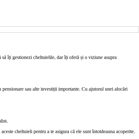
să îți gestionezi cheltuielile, dar îți oferă și o viziune asupra
 pensionare sau alte investiții importante. Cu ajutorul unei alocări
list.
ază aceste cheltuieli pentru a te asigura că ele sunt întotdeauna acoperite.