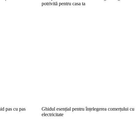
potrivită pentru casa ta
id pas cu pas
Ghidul esențial pentru înțelegerea comerțului cu
electricitate