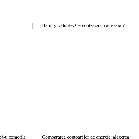
Banii și valorile: Ce contează cu adevărat?
ză-ți comorile
Compararea contoarelor de energie: alegerea